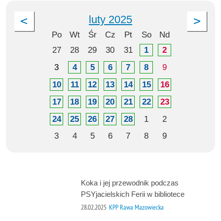
luty 2025
Po
Wt
Śr
Cz
Pt
So
Nd
27
28
29
30
31
1
2
3
4
5
6
7
8
9
10
11
12
13
14
15
16
17
18
19
20
21
22
23
24
25
26
27
28
1
2
3
4
5
6
7
8
9
Koka i jej przewodnik podczas
PSYjacielskich Ferii w bibliotece
28.02.2025
KPP Rawa Mazowiecka