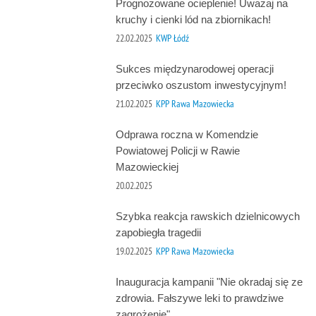
Prognozowane ocieplenie! Uważaj na
kruchy i cienki lód na zbiornikach!
22.02.2025
KWP Łódź
Sukces międzynarodowej operacji
przeciwko oszustom inwestycyjnym!
21.02.2025
KPP Rawa Mazowiecka
Odprawa roczna w Komendzie
Powiatowej Policji w Rawie
Mazowieckiej
20.02.2025
Szybka reakcja rawskich dzielnicowych
zapobiegła tragedii
19.02.2025
KPP Rawa Mazowiecka
Inauguracja kampanii "Nie okradaj się ze
zdrowia. Fałszywe leki to prawdziwe
zagrożenie"