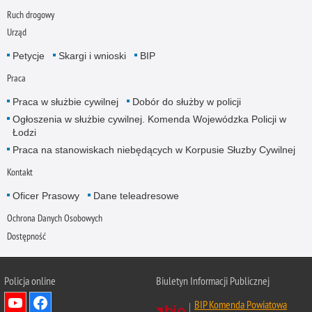
Ruch drogowy
Urząd
Petycje
Skargi i wnioski
BIP
Praca
Praca w służbie cywilnej
Dobór do służby w policji
Ogłoszenia w służbie cywilnej. Komenda Wojewódzka Policji w
Łodzi
Praca na stanowiskach niebędących w Korpusie Słuzby Cywilnej
Kontakt
Oficer Prasowy
Dane teleadresowe
Ochrona Danych Osobowych
Dostępność
Policja online
Biuletyn Informacji Publicznej
BIP Komenda Powiatowa