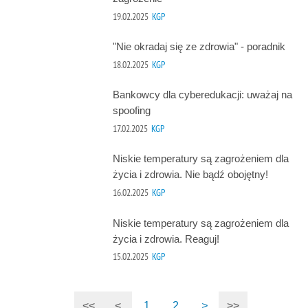
19.02.2025
KGP
"Nie okradaj się ze zdrowia" - poradnik
18.02.2025
KGP
Bankowcy dla cyberedukacji: uważaj na
spoofing
17.02.2025
KGP
Niskie temperatury są zagrożeniem dla
życia i zdrowia. Nie bądź obojętny!
16.02.2025
KGP
Niskie temperatury są zagrożeniem dla
życia i zdrowia. Reaguj!
15.02.2025
KGP
<<
<
1
2
>
>>