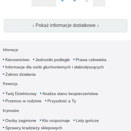
↓ Pokaż informacje dodatkowe ↓
Informacje
Kierownictwo
Jednostki podległe
Prawa człowieka
Informacje dla osób głuchoniemych i słabosłyszących
Zakres działania
Prewencja
Twój Dzielnicowy
Analiza stanu bezpieczeństwa
Przemoc w rodzinie
Przyszłość a Ty
Kryminalne
Osoby zaginione
Kto rozpoznaje
Listy gończe
Sprawcy kradzieży sklepowych