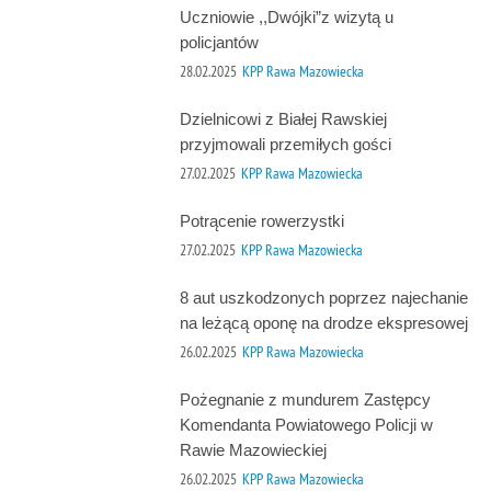
Uczniowie ,,Dwójki”z wizytą u
policjantów
28.02.2025
KPP Rawa Mazowiecka
Dzielnicowi z Białej Rawskiej
przyjmowali przemiłych gości
27.02.2025
KPP Rawa Mazowiecka
Potrącenie rowerzystki
27.02.2025
KPP Rawa Mazowiecka
8 aut uszkodzonych poprzez najechanie
na leżącą oponę na drodze ekspresowej
26.02.2025
KPP Rawa Mazowiecka
Pożegnanie z mundurem Zastępcy
Komendanta Powiatowego Policji w
Rawie Mazowieckiej
26.02.2025
KPP Rawa Mazowiecka