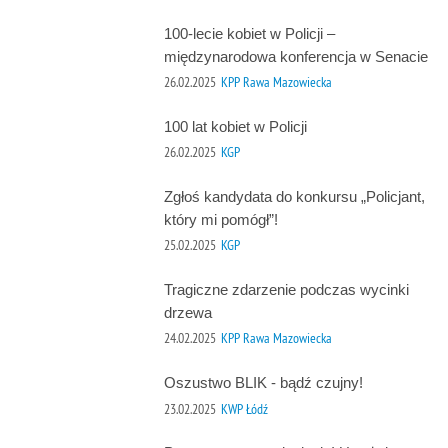
100-lecie kobiet w Policji –
międzynarodowa konferencja w Senacie
26.02.2025
KPP Rawa Mazowiecka
100 lat kobiet w Policji
26.02.2025
KGP
Zgłoś kandydata do konkursu „Policjant,
który mi pomógł”!
25.02.2025
KGP
Tragiczne zdarzenie podczas wycinki
drzewa
24.02.2025
KPP Rawa Mazowiecka
Oszustwo BLIK - bądź czujny!
23.02.2025
KWP Łódź