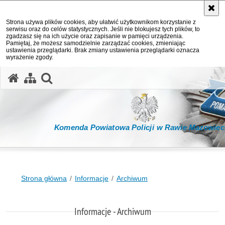
Strona używa plików cookies, aby ułatwić użytkownikom korzystanie z
serwisu oraz do celów statystycznych. Jeśli nie blokujesz tych plików, to
zgadzasz się na ich użycie oraz zapisanie w pamięci urządzenia.
Pamiętaj, że możesz samodzielnie zarządzać cookies, zmieniając
ustawienia przeglądarki. Brak zmiany ustawienia przeglądarki oznacza
wyrażenie zgody.
otwórz wyszukiwarkę
Komenda Powiatowa Policji w Rawie Mazowiec
Strona główna
Informacje
Archiwum
Informacje - Archiwum