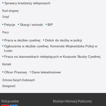
Sprawcy kradzieży sklepowych
Ruch drogowy
Urząd
Petycje
Skargi i wnioski
BIP
Praca
Praca w służbie cywilnej
Dobór do służby w policji
Ogłoszenia w służbie cywilnej. Komenda Wojewódzka Policji w
Łodzi
Praca na stanowiskach niebędących w Korpusie Słuzby Cywilnej
Kontakt
Oficer Prasowy
Dane teleadresowe
Ochrona Danych Osobowych
Dostępność
Policja online
Biuletyn Informacji Publicznej