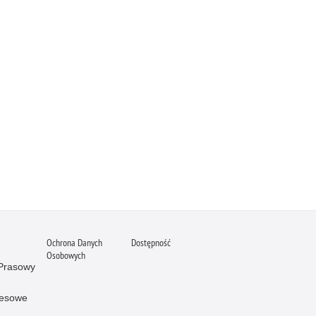
Ochrona Danych
Dostępność
Osobowych
 Prasowy
resowe