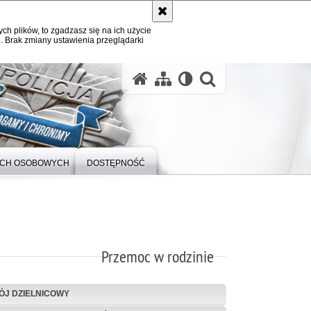
ych plików, to zgadzasz się na ich użycie
. Brak zmiany ustawienia przeglądarki
otwórz wysz
YCH OSOBOWYCH
DOSTĘPNOŚĆ
Przemoc w rodzinie
ÓJ DZIELNICOWY