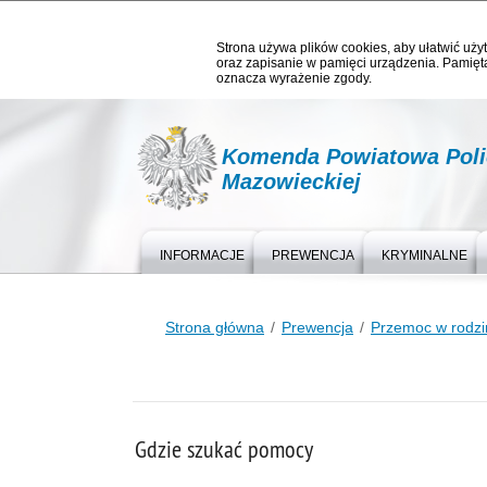
Strona używa plików cookies, aby ułatwić użyt
oraz zapisanie w pamięci urządzenia. Pamięta
oznacza wyrażenie zgody.
Komenda Powiatowa Poli
Mazowieckiej
INFORMACJE
PREWENCJA
KRYMINALNE
Strona główna
Prewencja
Przemoc w rodzi
Gdzie szukać pomocy