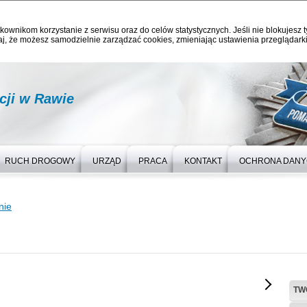
kownikom korzystanie z serwisu oraz do celów statystycznych. Jeśli nie blokujesz t
j, że możesz samodzielnie zarządzać cookies, zmieniając ustawienia przeglądarki
cji w Rawie
RUCH DROGOWY
URZĄD
PRACA
KONTAKT
OCHRONA DAN
nie
TW