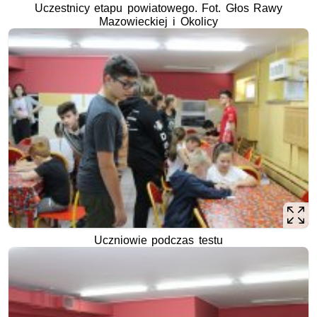
Uczestnicy etapu powiatowego. Fot. Głos Rawy
Mazowieckiej i Okolicy
Uczniowie podczas testu