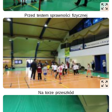
Przed testem sprawności fizycznej
Na torze przeszkód