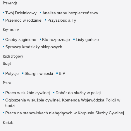
Prewencja
Twój Dzielnicowy
Analiza stanu bezpieczeństwa
Przemoc w rodzinie
Przyszłość a Ty
Kryminalne
Osoby zaginione
Kto rozpoznaje
Listy gończe
Sprawcy kradzieży sklepowych
Ruch drogowy
Urząd
Petycje
Skargi i wnioski
BIP
Praca
Praca w służbie cywilnej
Dobór do służby w policji
Ogłoszenia w służbie cywilnej. Komenda Wojewódzka Policji w
Łodzi
Praca na stanowiskach niebędących w Korpusie Słuzby Cywilnej
Kontakt