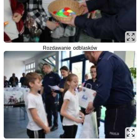
Rozdawanie odblasków