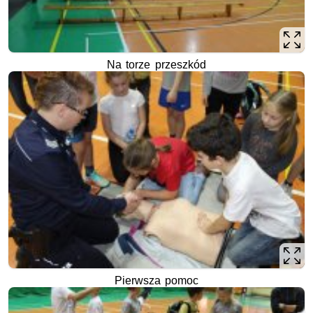
Na torze przeszkód
Pierwsza pomoc