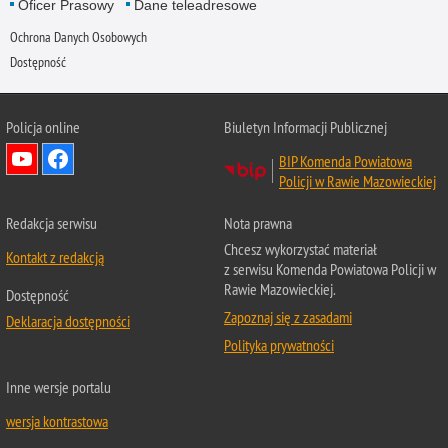
Oficer Prasowy
Dane teleadresowe
Ochrona Danych Osobowych
Dostępność
Policja online
Biuletyn Informacji Publicznej
BIP Komenda Powiatowa
Policji w Rawie Mazowieckiej
Redakcja serwisu
Nota prawna
Chcesz wykorzystać materiał
Kontakt z redakcją
z serwisu Komenda Powiatowa Policji w
Rawie Mazowieckiej.
Dostępność
Zapoznaj się z zasadami
Deklaracja dostępności
Polityka prywatności
Inne wersje portalu
wersja kontrastowa