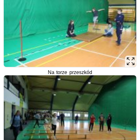
Na torze przeszkód