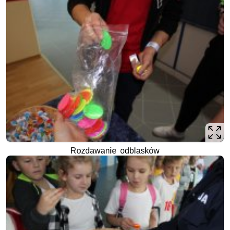
Rozdawanie odblasków