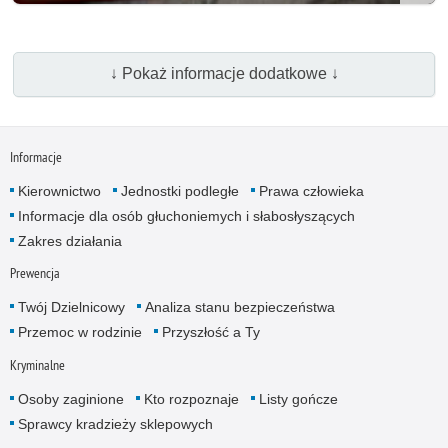
↓ Pokaż informacje dodatkowe ↓
Informacje
Kierownictwo
Jednostki podległe
Prawa człowieka
Informacje dla osób głuchoniemych i słabosłyszących
Zakres działania
Prewencja
Twój Dzielnicowy
Analiza stanu bezpieczeństwa
Przemoc w rodzinie
Przyszłość a Ty
Kryminalne
Osoby zaginione
Kto rozpoznaje
Listy gończe
Sprawcy kradzieży sklepowych