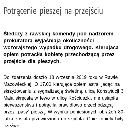
Potrącenie pieszej na przejściu
Śledczy z rawskiej komendy pod nadzorem
prokuratora wyjaśniają okoliczności
wczorajszego wypadku drogowego. Kierująca
oplem potrąciła kobietę przechodzącą przez
przejście dla pieszych.
Do zdarzenia doszło 18 września 2019 roku w Rawie
Mazowieckiej. O 17.00 kierująca oplem astrą, jadąc na
skrzyżowaniu z sygnalizacją świetlną, ulicą Konstytucji 3
Maja skręcała w lewo w ulicę Kościuszki, nie ustąpiła
pierwszeństwa i potrąciła prawidłowo przechodzącą
przez „pasy” pieszą. W wyniku poniesionych obrażeń 80-
latka została przewieziona do szpitala. Obie kobiety były
trzeźwe.