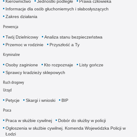
Kierownictwo
Jednostki podległe
Prawa człowieka
Informacje dla osób głuchoniemych i słabosłyszących
Zakres działania
Prewencja
Twój Dzielnicowy
Analiza stanu bezpieczeństwa
Przemoc w rodzinie
Przyszłość a Ty
Kryminalne
Osoby zaginione
Kto rozpoznaje
Listy gończe
Sprawcy kradzieży sklepowych
Ruch drogowy
Urząd
Petycje
Skargi i wnioski
BIP
Praca
Praca w służbie cywilnej
Dobór do służby w policji
Ogłoszenia w służbie cywilnej. Komenda Wojewódzka Policji w
Łodzi