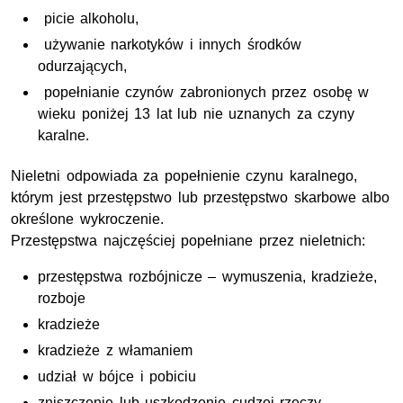
picie alkoholu,
używanie narkotyków i innych środków
odurzających,
popełnianie czynów zabronionych przez osobę w
wieku poniżej 13 lat lub nie uznanych za czyny
karalne.
Nieletni odpowiada za popełnienie czynu karalnego,
którym jest przestępstwo lub przestępstwo skarbowe albo
określone wykroczenie.
Przestępstwa najczęściej popełniane przez nieletnich:
przestępstwa rozbójnicze – wymuszenia, kradzieże,
rozboje
kradzieże
kradzieże z włamaniem
udział w bójce i pobiciu
zniszczenie lub uszkodzenie cudzej rzeczy