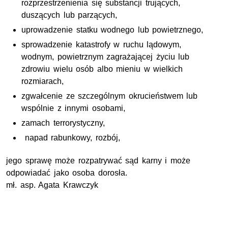
rozprzestrzenienia się substancji trujących,
duszących lub parzących,
uprowadzenie statku wodnego lub powietrznego,
sprowadzenie katastrofy w ruchu lądowym,
wodnym, powietrznym zagrażającej życiu lub
zdrowiu wielu osób albo mieniu w wielkich
rozmiarach,
zgwałcenie ze szczególnym okrucieństwem lub
wspólnie z innymi osobami,
zamach terrorystyczny,
napad rabunkowy, rozbój,
jego sprawę może rozpatrywać sąd karny i może
odpowiadać jako osoba dorosła.
mł. asp
. Agata Krawczyk