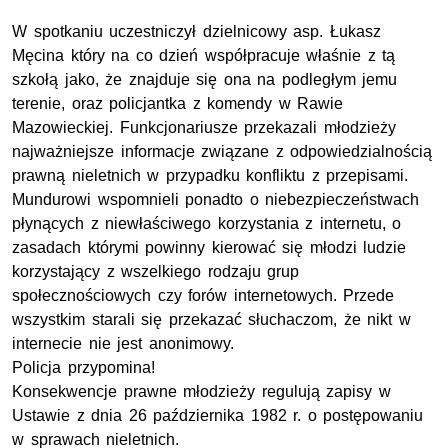
W spotkaniu uczestniczył dzielnicowy
asp
. Łukasz
Męcina który na co dzień współpracuje właśnie z tą
szkołą jako, że znajduje się ona na podległym jemu
terenie, oraz policjantka z komendy w Rawie
Mazowieckiej. Funkcjonariusze przekazali młodzieży
najważniejsze informacje związane z odpowiedzialnością
prawną nieletnich w przypadku konfliktu z przepisami.
Mundurowi wspomnieli ponadto o niebezpieczeństwach
płynących z niewłaściwego korzystania z internetu, o
zasadach którymi powinny kierować się młodzi ludzie
korzystający z wszelkiego rodzaju grup
społecznościowych czy forów internetowych. Przede
wszystkim starali się przekazać słuchaczom, że nikt w
internecie nie jest anonimowy.
Policja przypomina!
Konsekwencje prawne młodzieży regulują zapisy w
Ustawie z dnia 26 października 1982
r.
o postępowaniu
w sprawach nieletnich.