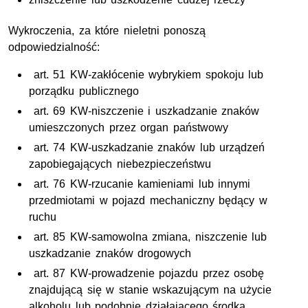
Wykroczenia, za które nieletni ponoszą
odpowiedzialność:
art
. 51
KW
-zakłócenie wybrykiem spokoju lub
porządku publicznego
art. 69 KW-niszczenie i uszkadzanie znaków
umieszczonych przez organ państwowy
art. 74 KW-uszkadzanie znaków lub urządzeń
zapobiegających niebezpieczeństwu
art. 76 KW-rzucanie kamieniami lub innymi
przedmiotami w pojazd mechaniczny będący w
ruchu
art. 85 KW-samowolna zmiana, niszczenie lub
uszkadzanie znaków drogowych
art. 87 KW-prowadzenie pojazdu przez osobę
znajdującą się w stanie wskazującym na użycie
alkoholu lub podobnie działającego środka