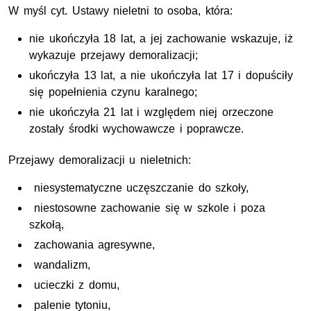
W myśl
cyt
. Ustawy nieletni to osoba, która:
nie ukończyła 18 lat, a jej zachowanie wskazuje, iż
wykazuje przejawy demoralizacji;
ukończyła 13 lat, a nie ukończyła lat 17 i dopuściły
się popełnienia czynu karalnego;
nie ukończyła 21 lat i względem niej orzeczone
zostały środki wychowawcze i poprawcze.
Przejawy demoralizacji u nieletnich:
niesystematyczne uczęszczanie do szkoły,
niestosowne zachowanie się w szkole i poza
szkołą,
zachowania agresywne,
wandalizm,
ucieczki z domu,
palenie tytoniu,