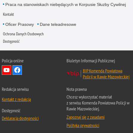
Praca na stanowiskach niebędących w Korpusie Słuzby Cywilnej
Kontakt
Oficer Prasowy
Dane teleadresowe
Ochrona Danych Osobowych
Dostępność
Policja online
Biuletyn Informacji Publicznej
BIP Komenda Powiatowa
Policji w Rawie Mazowieckiej
Redakcja serwisu
Nota prawna
Chcesz wykorzystać materiał
Kontakt z redakcją
z serwisu Komenda Powiatowa Policji w
Rawie Mazowieckiej.
Dostępność
Zapoznaj się z zasadami
Deklaracja dostępności
Polityka prywatności