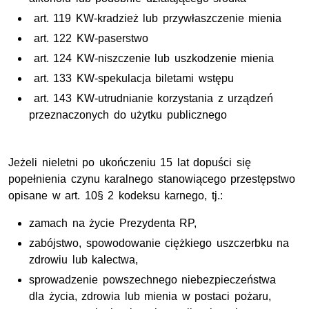
art. 119 KW-kradzież lub przywłaszczenie mienia
art. 122 KW-paserstwo
art. 124 KW-niszczenie lub uszkodzenie mienia
art. 133 KW-spekulacja biletami wstępu
art. 143 KW-utrudnianie korzystania z urządzeń
przeznaczonych do użytku publicznego
Jeżeli nieletni po ukończeniu 15 lat dopuści się
popełnienia czynu karalnego stanowiącego przestępstwo
opisane w art. 10§ 2 kodeksu karnego,
tj
.:
zamach na życie Prezydenta
RP
,
zabójstwo, spowodowanie ciężkiego uszczerbku na
zdrowiu lub kalectwa,
sprowadzenie powszechnego niebezpieczeństwa
dla życia, zdrowia lub mienia w postaci pożaru,