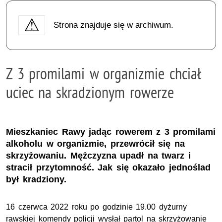
Strona znajduje się w archiwum.
Z 3 promilami w organizmie chciał
uciec na skradzionym rowerze
Mieszkaniec Rawy jadąc rowerem z 3 promilami
alkoholu w organizmie, przewrócił się na
skrzyżowaniu. Mężczyzna upadł na twarz i
stracił przytomność. Jak się okazało jednoślad
był kradziony.
16 czerwca 2022 roku po godzinie 19.00 dyżurny
rawskiej komendy policji wysłał partol na skrzyżowanie