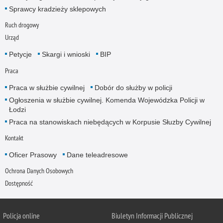
Sprawcy kradzieży sklepowych
Ruch drogowy
Urząd
Petycje
Skargi i wnioski
BIP
Praca
Praca w służbie cywilnej
Dobór do służby w policji
Ogłoszenia w służbie cywilnej. Komenda Wojewódzka Policji w
Łodzi
Praca na stanowiskach niebędących w Korpusie Słuzby Cywilnej
Kontakt
Oficer Prasowy
Dane teleadresowe
Ochrona Danych Osobowych
Dostępność
Policja online
Biuletyn Informacji Publicznej