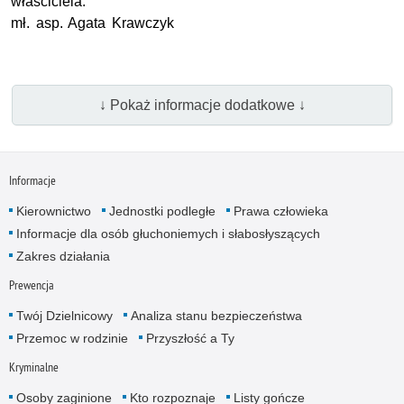
właściciela.
mł. asp
. Agata Krawczyk
↓ Pokaż informacje dodatkowe ↓
Informacje
Kierownictwo
Jednostki podległe
Prawa człowieka
Informacje dla osób głuchoniemych i słabosłyszących
Zakres działania
Prewencja
Twój Dzielnicowy
Analiza stanu bezpieczeństwa
Przemoc w rodzinie
Przyszłość a Ty
Kryminalne
Osoby zaginione
Kto rozpoznaje
Listy gończe