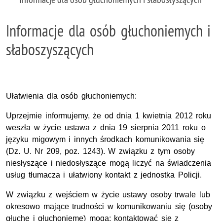
Informacje dla osób głuchoniemych i
słaboszyszących
Ułatwienia dla osób głuchoniemych:
Uprzejmie informujemy, że od dnia 1 kwietnia 2012 roku
weszła w życie ustawa z dnia 19 sierpnia 2011 roku o
języku migowym i innych środkach komunikowania się
(Dz. U. Nr 209, poz. 1243). W związku z tym osoby
niesłyszące i niedosłyszące mogą liczyć na świadczenia
usług tłumacza i ułatwiony kontakt z jednostka Policji.
W związku z wejściem w życie ustawy osoby trwale lub
okresowo mające trudności w komunikowaniu się (osoby
głuche i głuchonieme) mogą: kontaktować się z