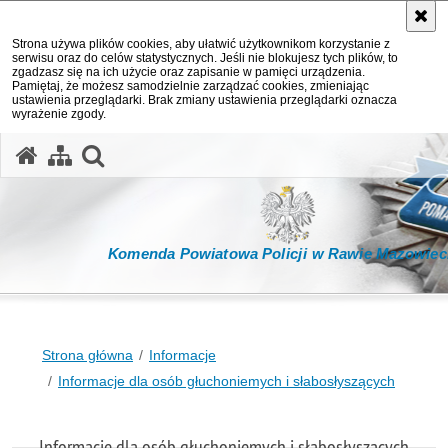
Strona używa plików cookies, aby ułatwić użytkownikom korzystanie z
serwisu oraz do celów statystycznych. Jeśli nie blokujesz tych plików, to
zgadzasz się na ich użycie oraz zapisanie w pamięci urządzenia.
Pamiętaj, że możesz samodzielnie zarządzać cookies, zmieniając
ustawienia przeglądarki. Brak zmiany ustawienia przeglądarki oznacza
wyrażenie zgody.
otwórz wyszukiwarkę
Komenda Powiatowa Policji w Rawie Mazowiec
Strona główna
Informacje
Informacje dla osób głuchoniemych i słabosłyszących
Informacje dla osób głuchoniemych i słabosłyszących