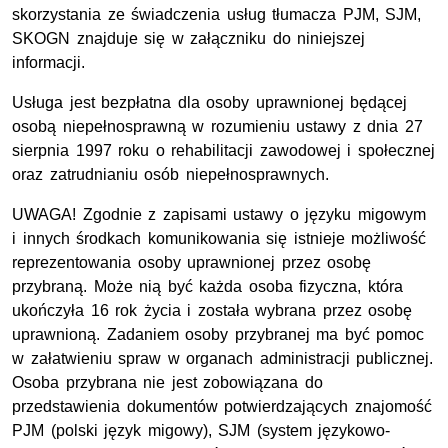
skorzystania ze świadczenia usług tłumacza PJM, SJM,
SKOGN znajduje się w załączniku do niniejszej
informacji.
Usługa jest bezpłatna dla osoby uprawnionej będącej
osobą niepełnosprawną w rozumieniu ustawy z dnia 27
sierpnia 1997 roku o rehabilitacji zawodowej i społecznej
oraz zatrudnianiu osób niepełnosprawnych.
UWAGA! Zgodnie z zapisami ustawy o języku migowym
i innych środkach komunikowania się istnieje możliwość
reprezentowania osoby uprawnionej przez osobę
przybraną. Może nią być każda osoba fizyczna, która
ukończyła 16 rok życia i została wybrana przez osobę
uprawnioną. Zadaniem osoby przybranej ma być pomoc
w załatwieniu spraw w organach administracji publicznej.
Osoba przybrana nie jest zobowiązana do
przedstawienia dokumentów potwierdzających znajomość
PJM (polski język migowy), SJM (system językowo-