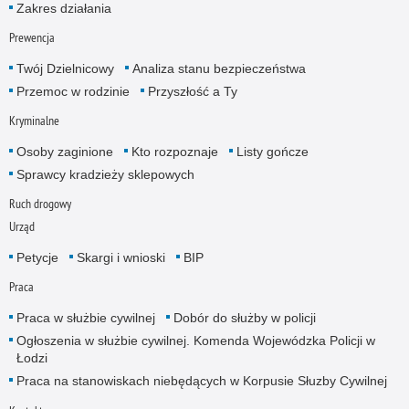
Zakres działania
Prewencja
Twój Dzielnicowy
Analiza stanu bezpieczeństwa
Przemoc w rodzinie
Przyszłość a Ty
Kryminalne
Osoby zaginione
Kto rozpoznaje
Listy gończe
Sprawcy kradzieży sklepowych
Ruch drogowy
Urząd
Petycje
Skargi i wnioski
BIP
Praca
Praca w służbie cywilnej
Dobór do służby w policji
Ogłoszenia w służbie cywilnej. Komenda Wojewódzka Policji w
Łodzi
Praca na stanowiskach niebędących w Korpusie Słuzby Cywilnej