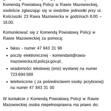
Komendą Powiatową Policji w Rawie Mazowieckiej,
osobiście zgłaszając się w siedzibie jednostki przy ul.
Kościuszki 23 Rawa Mazowiecka w godzinach 8.00 –
16.00.
Komunikować się z Komendą Powiatową Policji w
Rawie Mazowieckiej za pomocą:
faksu - numer 47 843 31 98
poczty elektronicznej - komendant@rawa-
mazowiecka.ld.policja.gov.pl,
wiadomości tekstowej (sms) wysłanej na numer
723-694-589
telefonicznie ( za pośrednictwem osoby przybranej)
na numer 47 843 31 00
W kontakcie z Komendą Powiatową Policji w Rawie
Mazowieckiej osoba niepełnosprawna ma prawo do: